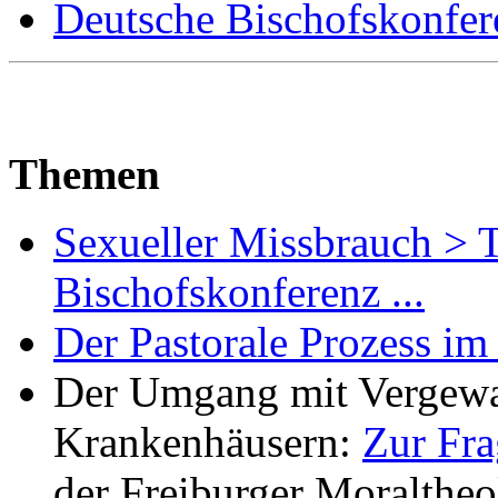
Deutsche Bischofskonfere
Themen
Sexueller Missbrauch > 
Bischofskonferenz ...
Der Pastorale Prozess im 
Der Umgang mit Vergewal
Krankenhäusern:
Zur Fra
der Freiburger Moralthe