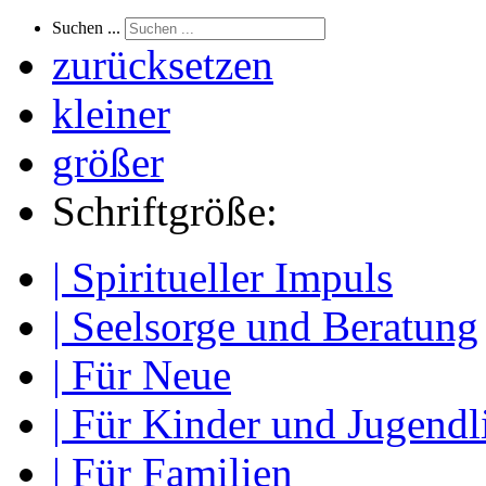
Suchen ...
zurücksetzen
kleiner
größer
Schriftgröße:
| Spiritueller Impuls
| Seelsorge und Beratung
| Für Neue
| Für Kinder und Jugendl
| Für Familien